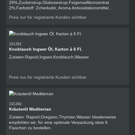
29%,Zuckersirup,Glukosesirup,Feigensaftkonzentrat
2%,Farbstoff: Zcherkulör, Aroma Antioxidationsmittel
Allergene O - Schwefeldioxid und Sulfite
Preis nur für registrierte Kunden sichtbar
101281
Knoblauch Ingwer Öl, Karton à 6 Fl.
Zutaten:Rapsöl,Ingwer,Knoblauch,Wasser
Preis nur für registrierte Kunden sichtbar
101282
Kräuteröl Mediterran
Zutaten: Rapsöl,Oregano,Thymian,Wasser Idealerweise
empfehlen wir, für eine optimale Verpackung stets 6
Flaschen zu bestellen.