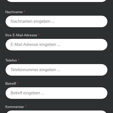
Nachname
*
Ihre E-Mail-Adresse
*
Telefon
*
Betreff
*
Kommentar
*