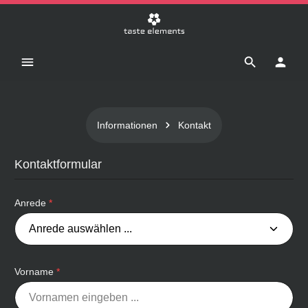
Zum Hauptinhalt springen
Informationen
Kontakt
Kontaktformular
Anrede
*
Vorname
*