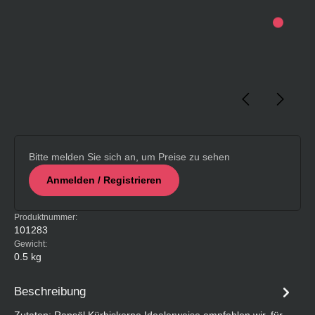
Bitte melden Sie sich an, um Preise zu sehen
Anmelden / Registrieren
Produktnummer:
101283
Gewicht:
0.5 kg
Beschreibung
Zutaten: Rapsöl,Kürbiskerne Idealerweise empfehlen wir, für