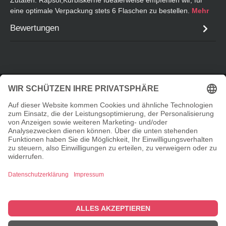
eine optimale Verpackung stets 6 Flaschen zu bestellen.
Mehr
Bewertungen
Service-Hotline
Informationen
Shopservice
© 2026 Taste Elements Shop - with
by
Zenit Design
Cookie-Einstellungen