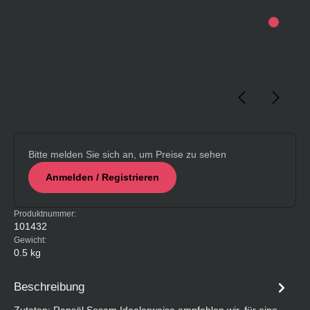
Bitte melden Sie sich an, um Preise zu sehen
Anmelden / Registrieren
Produktnummer:
101432
Gewicht:
0.5 kg
Beschreibung
Zutaten: Rapsöl,Sesam Idealerweise empfehlen wir, für eine