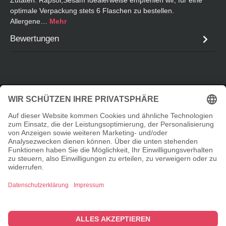
optimale Verpackung stets 6 Flaschen zu bestellen.
Allergene…
Mehr
Bewertungen
Service-Hotline
Informationen
Shopservice
© 2026 Taste Elements Shop - with
by
Zenit Design
Cookie-Einstellungen