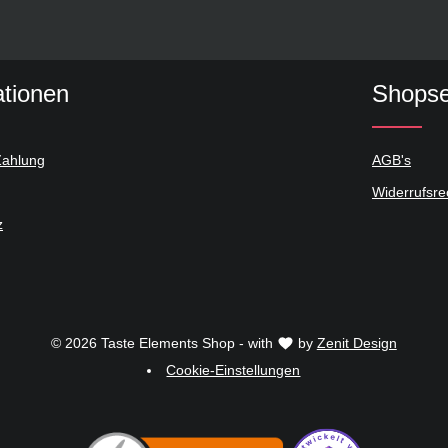
ationen
Shopse
Zahlung
AGB's
Widerrufsre
z
© 2026 Taste Elements Shop - with
by
Zenit Design
Cookie-Einstellungen