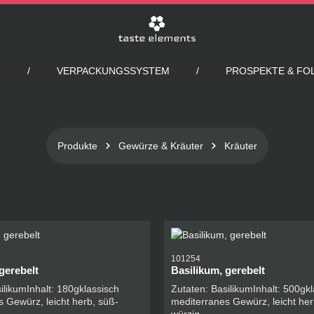
VERPACKUNGSSYSTEM
PROSPEKTE & FO
Produkte
Gewürze & Kräuter
Kräuter
101254
gerebelt
Basilikum, gerebelt
ilikumInhalt: 180gklassisch
Zutaten: BasilikumInhalt: 500gk
 Gewürz, leicht herb, süß-
mediterranes Gewürz, leicht her