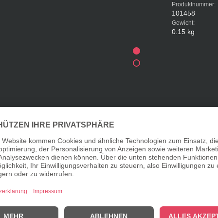
Produktnummer:
101458
Gewicht:
0.15 kg
dreams ERDBEERE"