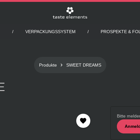
VERPACKUNGSSYSTEM
PROSPEKTE & FO
Produkte
SWEET DREAMS
E
Bitte melde
Anmeld