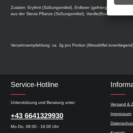
Zutaten: Erythrit (Süßungsmittel), Erdbeer (gefriergetrocknet) 19
aus der Stevia Pflanze (Süßungsmittel), Vanille(Bourbon), Meersa
Verzehrsempfehlung: ca. 3g pro Portion (Messlöffel innenliege
Service-Hotline
Inform
Unterstützung und Beratung unter:
Versand & 
Impressum
+43 6641329930
Datenschut
Mo-Do, 08:00 - 16:00 Uhr
Kontakt