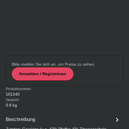
Bitte melden Sie sich an, um Preise zu sehen
Anmelden / Registrieren
Produktnummer:
101240
Gewicht:
0.8 kg
Beschreibung
Zutaten: Gewürze (u.a. 42% Pfeffer, 6% Zitronenschale,