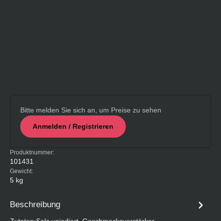
Bitte melden Sie sich an, um Preise zu sehen
Anmelden / Registrieren
Produktnummer:
101431
Gewicht:
5 kg
Beschreibung
Zutaten:Salz unjodiert, Geschmacksverstärker