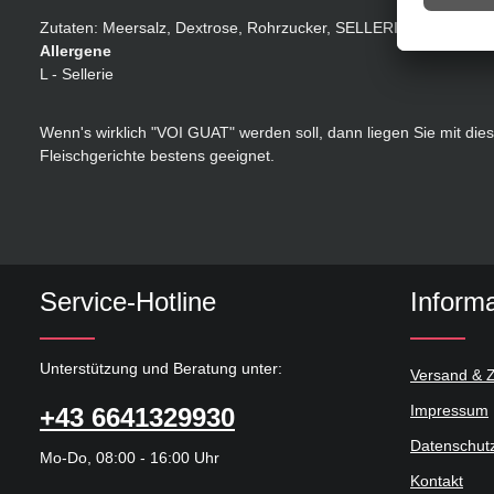
Zutaten: Meersalz, Dextrose, Rohrzucker, SELLERIE, Zwiebel,Karo
Allergene
L - Sellerie
Wenn's wirklich "VOI GUAT" werden soll, dann liegen Sie mit 
Fleischgerichte bestens geeignet.
Service-Hotline
Inform
Unterstützung und Beratung unter:
Versand & 
Impressum
+43 6641329930
Datenschut
Mo-Do, 08:00 - 16:00 Uhr
Kontakt