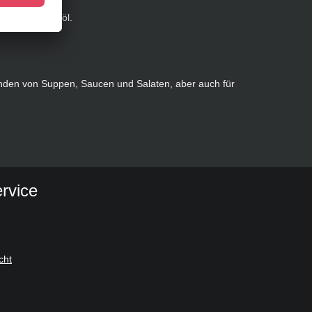
tpulver, Rapsöl.
nden von Suppen, Saucen und Salaten, aber auch für
rvice
cht