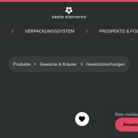
VERPACKUNGSSYSTEM
PROSPEKTE & FO
Produkte
Gewürze & Kräuter
Gewürzmischungen
Bitte melde
Anmeld