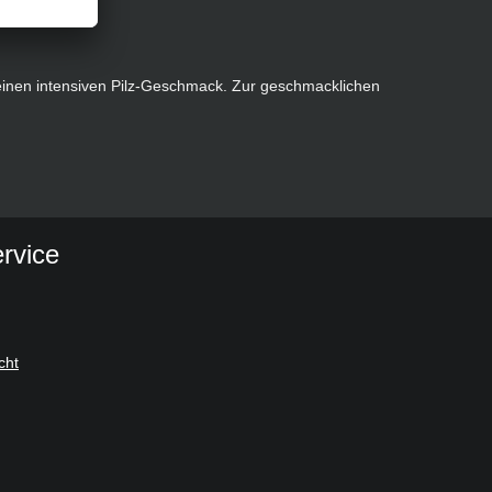
einen intensiven Pilz-Geschmack. Zur geschmacklichen
rvice
cht