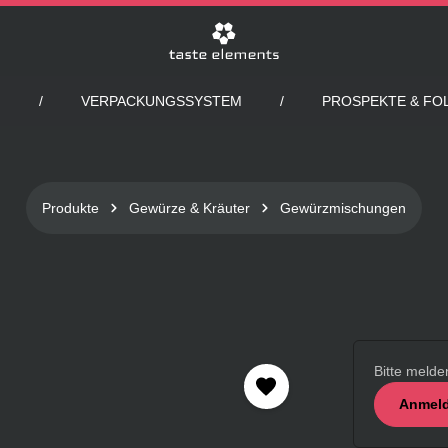
VERPACKUNGSSYSTEM
PROSPEKTE & FO
Produkte
Gewürze & Kräuter
Gewürzmischungen
Bitte melde
Anmeld