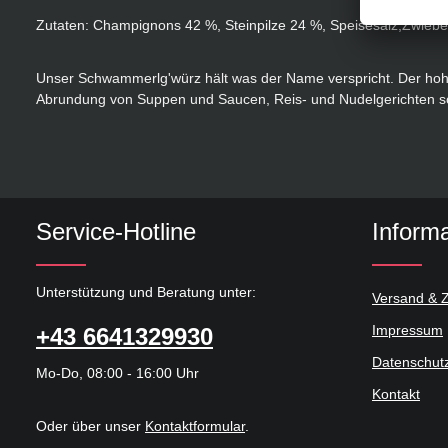
Zutaten: Champignons 42 %, Steinpilze 24 %, Speisesalz,Zwiebel
Unser Schwammerlg'würz hält was der Name verspricht. Der hohe
Abrundung von Suppen und Saucen, Reis- und Nudelgerichten sow
Service-Hotline
Inform
Unterstützung und Beratung unter:
Versand & 
Impressum
+43 6641329930
Datenschut
Mo-Do, 08:00 - 16:00 Uhr
Kontakt
Oder über unser
Kontaktformular
.