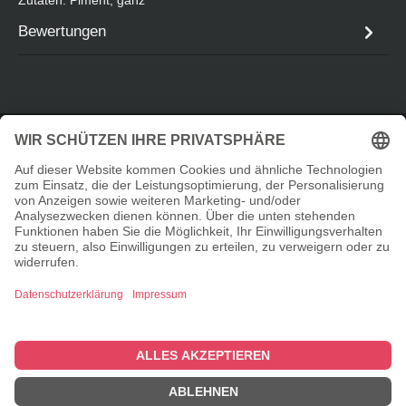
Bewertungen
Service-Hotline
Informationen
Shopservice
© 2026 Taste Elements Shop - with
by
Zenit Design
Cookie-Einstellungen