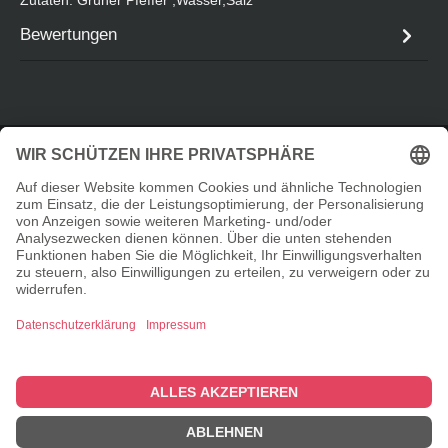
Bewertungen
Service-Hotline
Informationen
Shopservice
© 2026 Taste Elements Shop - with
by
Zenit Design
Cookie-Einstellungen