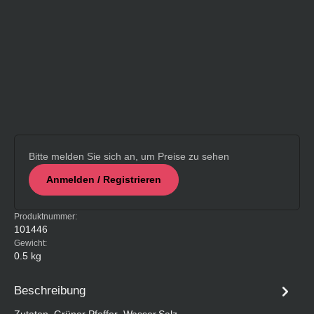
Bitte melden Sie sich an, um Preise zu sehen
Anmelden / Registrieren
Produktnummer:
101446
Gewicht:
0.5 kg
Beschreibung
Zutaten. Grüner Pfeffer ,Wasser,Salz