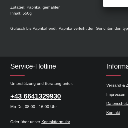
Zutaten: Paprika, gemahlen
Inhalt: 550g
Gulasch bis Paprikahendl: Paprika verleiht den Gerichten den t
Service-Hotline
Inform
Unterstützung und Beratung unter:
Versand & 
Impressum
+43 6641329930
Datenschut
Mo-Do, 08:00 - 16:00 Uhr
Kontakt
Oder über unser
Kontaktformular
.