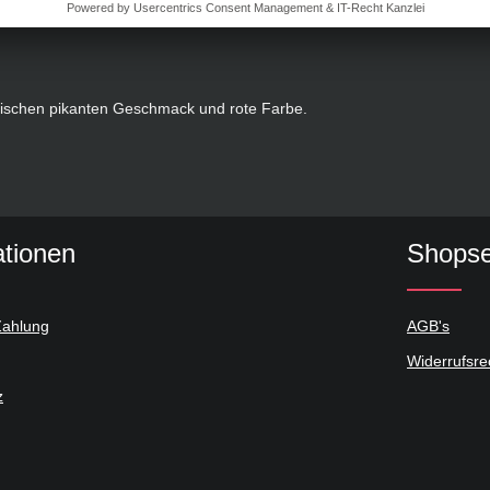
ypischen pikanten Geschmack und rote Farbe.
ationen
Shopse
Zahlung
AGB's
Widerrufsre
z