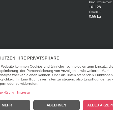
Produktnummer:
101128
Gewicht:
0.55 kg
edelsüss"