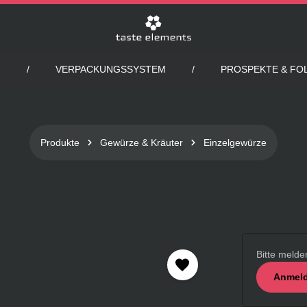
VERPACKUNGSSYSTEM
PROSPEKTE & FO
Produkte
Gewürze & Kräuter
Einzelgewürze
Bitte melde
Anmeld