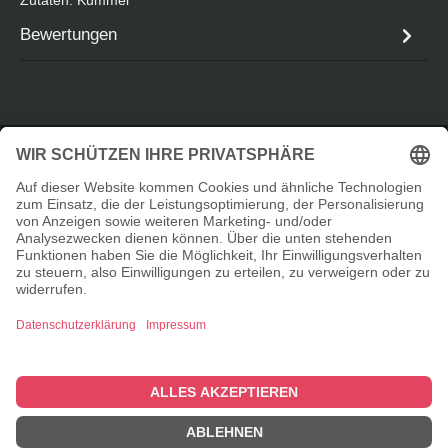
Bewertungen
Service-Hotline
Informationen
Shopservice
© 2026 Taste Elements Shop - with
by
Zenit Design
Cookie-Einstellungen