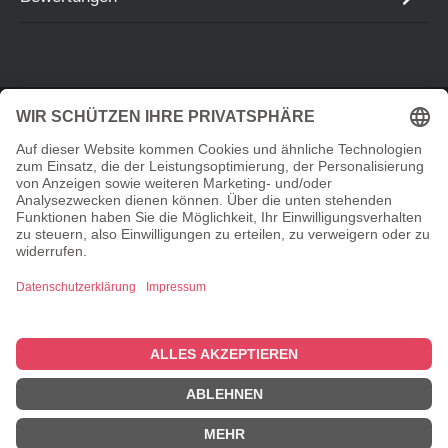
Service-Hotline
Informationen
Shopservice
© 2026 Taste Elements Shop - with
by
Zenit Design
Cookie-Einstellungen